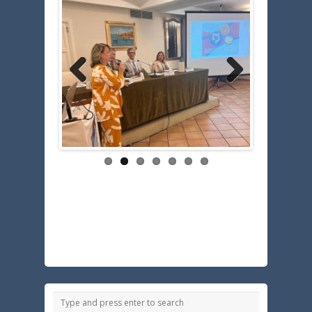
Previous
Next