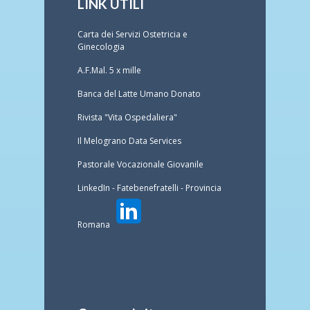
LINK UTILI
Carta dei Servizi Ostetricia e
Ginecologia
A.F.Mal. 5 x mille
Banca del Latte Umano Donato
Rivista "Vita Ospedaliera"
Il Melograno Data Services
Pastorale Vocazionale Giovanile
LinkedIn - Fatebenefratelli - Provincia
Romana