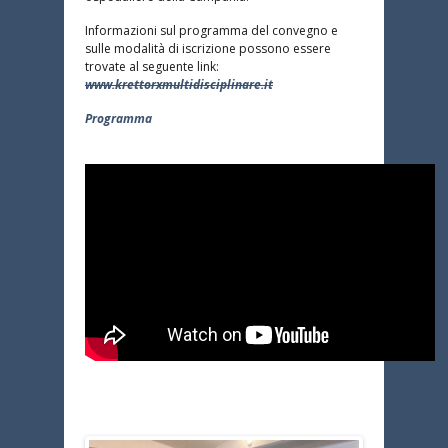
Informazioni sul programma del convegno e
sulle modalità di iscrizione possono essere
trovate al seguente link:
www.krettorxmultidisciplinare.it
Programma