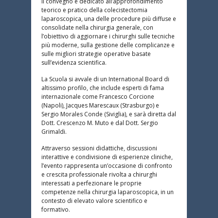
Il convegno è dedicato all’approfondimento
teorico e pratico della colecistectomia
laparoscopica, una delle procedure più diffuse e
consolidate nella chirurgia generale, con
l’obiettivo di aggiornare i chirurghi sulle tecniche
più moderne, sulla gestione delle complicanze e
sulle migliori strategie operative basate
sull’evidenza scientifica.
La Scuola si avvale di un International Board di
altissimo profilo, che include esperti di fama
internazionale come Francesco Corcione
(Napoli), Jacques Marescaux (Strasburgo) e
Sergio Morales Conde (Siviglia), e sarà diretta dal
Dott. Crescenzo M. Muto e dal Dott. Sergio
Grimaldi.
Attraverso sessioni didattiche, discussioni
interattive e condivisione di esperienze cliniche,
l’evento rappresenta un’occasione di confronto
e crescita professionale rivolta a chirurghi
interessati a perfezionare le proprie
competenze nella chirurgia laparoscopica, in un
contesto di elevato valore scientifico e
formativo.