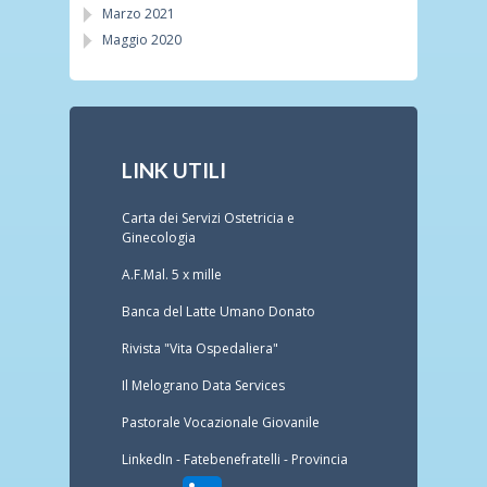
Marzo 2021
Maggio 2020
LINK UTILI
Carta dei Servizi Ostetricia e
Ginecologia
A.F.Mal. 5 x mille
Banca del Latte Umano Donato
Rivista "Vita Ospedaliera"
Il Melograno Data Services
Pastorale Vocazionale Giovanile
LinkedIn - Fatebenefratelli - Provincia