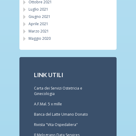
Ottobre 2021
Luglio 2021
Giugno 2021
Aprile 2021
Marzo 2021
Maggio 2020
LINK UTILI
Carta dei Servizi Ostetricia e
Ginecologia
A.F.Mal. 5 x mille
Banca del Latte Umano Donato
Rivista "Vita Ospedaliera"
Il Melograno Data Services