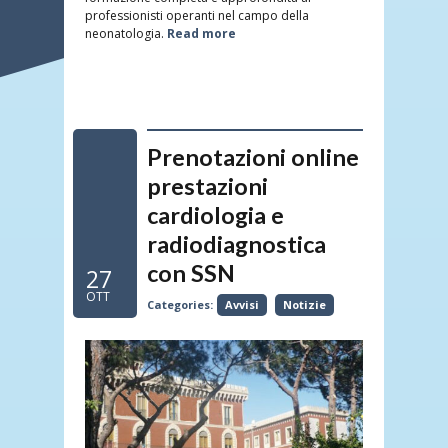
professionisti operanti nel campo della
neonatologia.
Read more
Prenotazioni online
prestazioni
cardiologia e
radiodiagnostica
con SSN
27
OTT
Categories:
Avvisi
Notizie