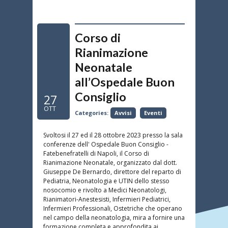
Corso di
Rianimazione
Neonatale
all’Ospedale Buon
Consiglio
27
OTT
Categories:
Avvisi
Eventi
Svoltosi il 27 ed il 28 ottobre 2023 presso la sala
conferenze dell' Ospedale Buon Consiglio -
Fatebenefratelli di Napoli, il Corso di
Rianimazione Neonatale, organizzato dal dott.
Giuseppe De Bernardo, direttore del reparto di
Pediatria, Neonatologia e UTIN dello stesso
nosocomio e rivolto a Medici Neonatologi,
Rianimatori-Anestesisti, Infermieri Pediatrici,
Infermieri Professionali, Ostetriche che operano
nel campo della neonatologia, mira a fornire una
formazione completa e approfondita ai