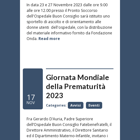
In data 23 e 27 Novembre 2023 dalle ore 9.00
alle ore 12.00 presso il Pronto Soccorso
dell'Ospedale Buon Consiglio sarà istituito uno
sportello di ascolto e di orientamento alle
donne utenti dell'ospedale, con la distribuzione
del materiale informativo fornito da Fondazione
Onda.
Read more
Giornata Mondiale
della Prematurità
2023
17
NOV
Categories:
Avvisi
Eventi
Fra Gerardo D’Auria, Padre Superiore
dell’Ospedale Buon Consiglio Fatebenefratelli, il
Direttore Amministrativo, il Direttore Sanitario
ed il Dipartimento Materno-Infantile, invitano i