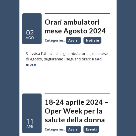
Orari ambulatori
mese Agosto 2024
02
AGO
Categories:
Avvisi
Notizie
Si avvisa l’Utenza che gli ambulatoriali, nel mese
di agosto, seguiranno i seguenti orari:
Read
more
18-24 aprile 2024 –
Oper Week per la
salute della donna
11
APR
Categories:
Avvisi
Eventi