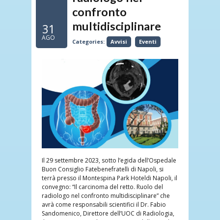
confronto
multidisciplinare
31
AGO
Categories:
Avvisi
Eventi
Il 29 settembre 2023, sotto l’egida dell’Ospedale
Buon Consiglio Fatebenefratelli di Napoli, si
terrà presso il Montespina Park Hoteldi Napoli, il
convegno: “Il carcinoma del retto. Ruolo del
radiologo nel confronto multidisciplinare” che
avrà come responsabili scientifici il Dr. Fabio
Sandomenico, Direttore dell’UOC di Radiologia,