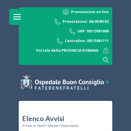
Prenotazioni on line
Prenotazioni: 06/4540182
URP: 081/5981809
Centralino: 081/5981111
Portale della PROVINCIA ROMANA
Elenco Avvisi
Ti trovi in:
Home
/
Notizie
/ Elenco Avvisi