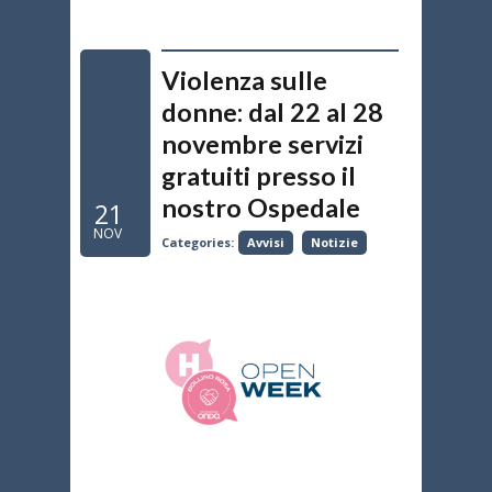
Violenza sulle
donne: dal 22 al 28
novembre servizi
gratuiti presso il
nostro Ospedale
21
NOV
Categories:
Avvisi
Notizie