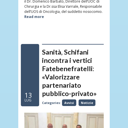
il Dr. Domenico Barbato, Direttore dell’UOC di
Chirurgia e la Dr.ssa Elisa Varriale, Responsabile
dell’UOS di Oncologia, del suddetto nosocomio.
Read more
Sanità, Schifani
incontra i vertici
Fatebenefratelli:
«Valorizzare
partenariato
pubblico-privato»
13
LUG
Categories:
Avvisi
Notizie