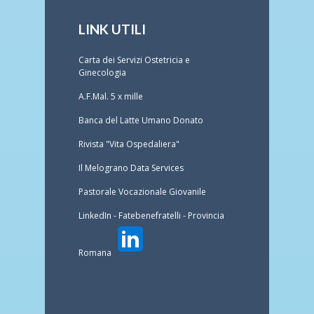
LINK UTILI
Carta dei Servizi Ostetricia e
Ginecologia
A.F.Mal. 5 x mille
Banca del Latte Umano Donato
Rivista "Vita Ospedaliera"
Il Melograno Data Services
Pastorale Vocazionale Giovanile
LinkedIn - Fatebenefratelli - Provincia
Romana