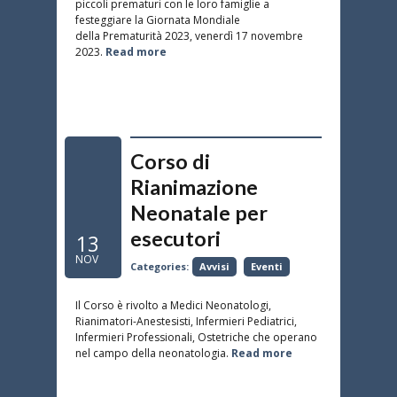
piccoli prematuri con le loro famiglie a
festeggiare la Giornata Mondiale
della Prematurità 2023, venerdì 17 novembre
2023.
Read more
Corso di
Rianimazione
Neonatale per
esecutori
13
NOV
Categories:
Avvisi
Eventi
Il Corso è rivolto a Medici Neonatologi,
Rianimatori-Anestesisti, Infermieri Pediatrici,
Infermieri Professionali, Ostetriche che operano
nel campo della neonatologia.
Read more